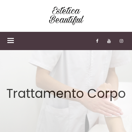
Togli
menù
Trattamento Corpo