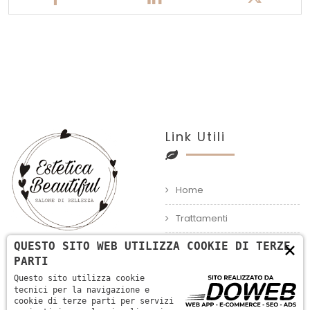
Link Utili
Home
Trattamenti
×
QUESTO SITO WEB UTILIZZA COOKIE DI TERZE
Contatti
PARTI
Questo sito utilizza cookie
tecnici per la navigazione e
Per visualizzare la mappa
cookie di terze parti per servizi