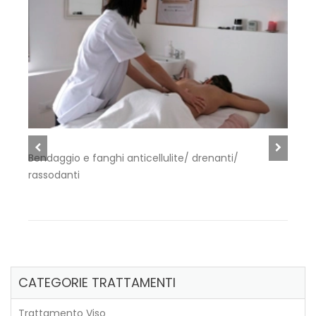
Bendaggio e fanghi anticellulite/ drenanti/
P
rassodanti
CATEGORIE TRATTAMENTI
Trattamento Viso